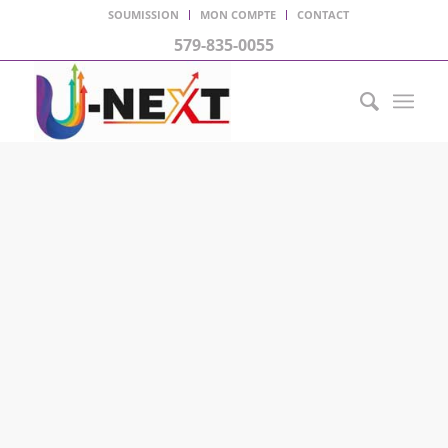
SOUMISSION
MON COMPTE
CONTACT
579-835-0055
LETTRAGE
ESTHÉTIQUE
Des véhicules personnalisés !
VOIR TOUS NOS SERVICES