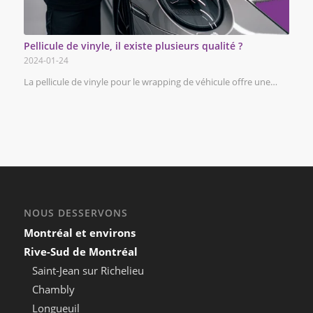
Pellicule de vinyle, il existe plusieurs qualité ?
2024-01-24
La pellicule de vinyle pour le wrapping de véhicule offre une…
NOUS DESSERVONS
Montréal et environs
Rive-Sud de Montréal
Saint-Jean sur Richelieu
Chambly
Longueuil