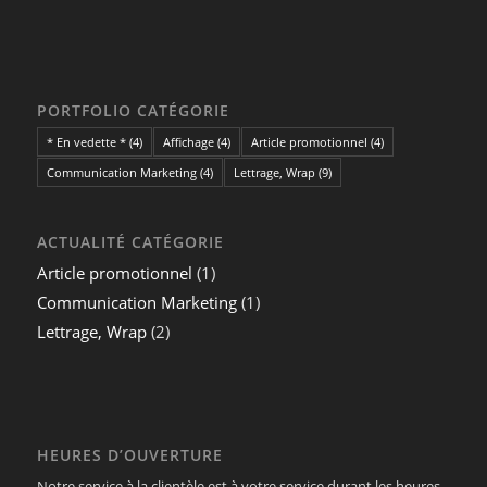
PORTFOLIO CATÉGORIE
* En vedette *
(4)
Affichage
(4)
Article promotionnel
(4)
Communication Marketing
(4)
Lettrage, Wrap
(9)
ACTUALITÉ CATÉGORIE
Article promotionnel
(1)
Communication Marketing
(1)
Lettrage, Wrap
(2)
HEURES D’OUVERTURE
Notre service à la clientèle est à votre service durant les heures