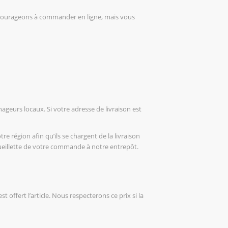
ncourageons à commander en ligne, mais vous
ageurs locaux. Si votre adresse de livraison est
 région afin qu’ils se chargent de la livraison
 cueillette de votre commande à notre entrepôt.
 offert l’article. Nous respecterons ce prix si la