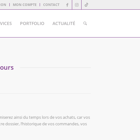
ION
MON COMPTE
CONTACT
VICES
PORTFOLIO
ACTUALITÉ
tours
iserez ainsi du temps lors de vos achats, car vos
tre dossier, l’historique de vos commandes, vos