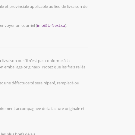
 et provinciale applicable au lieu de livraison de
envoyer un courriel (
info@U-Next.ca
).
livraison ou s’il n’est pas conforme à la
on emballage originaux. Notez que les frais reliés
vec une défectuosité sera réparé, remplacé ou
oirement accompagnée de la facture originale et
les plus brefs délais.