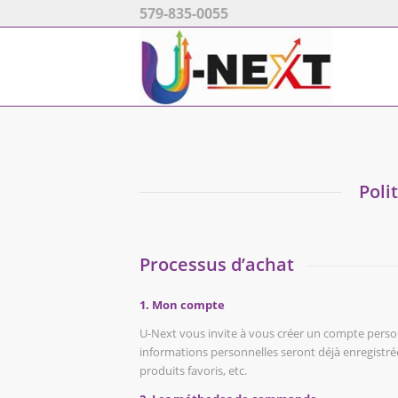
579-835-0055
Poli
Processus d’achat
1. Mon compte
U-Next vous invite à vous créer un compte personn
informations personnelles seront déjà enregistré
produits favoris, etc.