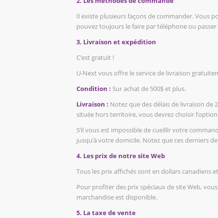
2. Les méthodes de commande
Il existe plusieurs fa
ç
ons de commander. Vous pouv
pouvez toujours le faire par téléphone ou passer
3. Livraison et expédition
C’est gratuit !
U-Next vous offre le service de livraison gratui
Condition :
Sur achat de 500$ et plus.
Livraison :
Notez que des délais de livraison de 2
située hors territoire, vous devrez choisir l’optio
S’il vous est impossible de cueillir votre comman
jusqu’à votre domicile. Notez que ces derniers de
4. Les prix de notre site Web
Tous les prix affichés sont en dollars canadiens
Pour profiter des prix spéciaux de site Web, vous d
marchandise est disponible.
5. La taxe de vente