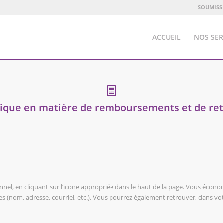
SOUMISS
ACCUEIL
NOS SER
tique en matière de remboursements et de re
el, en cliquant sur l’icone appropriée dans le haut de la page. Vous économ
es (nom, adresse, courriel, etc.). Vous pourrez également retrouver, dans vo