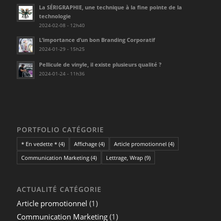
La SÉRIGRAPHIE, une technique à la fine pointe de la
technologie
2024-02-08 - 12h40
L’importance d’un bon Branding Corporatif
2024-01-29 - 15h25
Pellicule de vinyle, il existe plusieurs qualité ?
2024-01-24 - 11h36
PORTFOLIO CATÉGORIE
* En vedette *
(4)
Affichage
(4)
Article promotionnel
(4)
Communication Marketing
(4)
Lettrage, Wrap
(9)
ACTUALITÉ CATÉGORIE
Article promotionnel
(1)
Communication Marketing
(1)