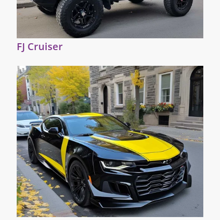
FJ Cruiser