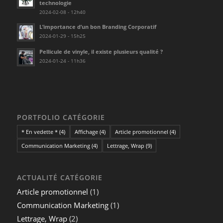
technologie
2024-02-08 - 12h40
L’importance d’un bon Branding Corporatif
2024-01-29 - 15h25
Pellicule de vinyle, il existe plusieurs qualité ?
2024-01-24 - 11h36
PORTFOLIO CATÉGORIE
* En vedette *
(4)
Affichage
(4)
Article promotionnel
(4)
Communication Marketing
(4)
Lettrage, Wrap
(9)
ACTUALITÉ CATÉGORIE
Article promotionnel
(1)
Communication Marketing
(1)
Lettrage, Wrap
(2)