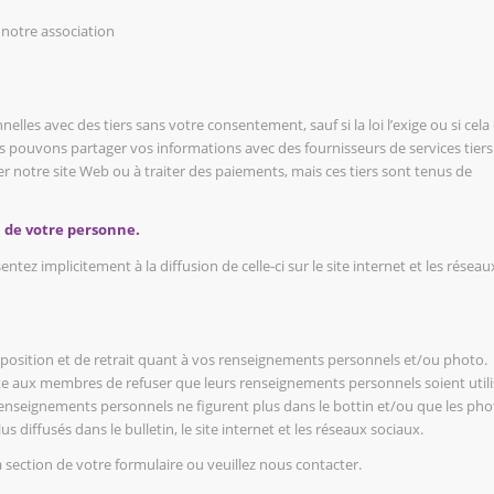
 notre association
es avec des tiers sans votre consentement, sauf si la loi l’exige ou si cela 
ous pouvons partager vos informations avec des fournisseurs de services tiers
r notre site Web ou à traiter des paiements, mais ces tiers sont tenus de
 de votre personne.
z implicitement à la diffusion de celle-ci sur le site internet et les réseau
position et de retrait quant à vos renseignements personnels et/ou photo.
erte aux membres de refuser que leurs renseignements personnels soient util
enseignements personnels ne figurent plus dans le bottin et/ou que les pho
 diffusés dans le bulletin, le site internet et les réseaux sociaux.
la section de votre formulaire ou veuillez nous contacter.