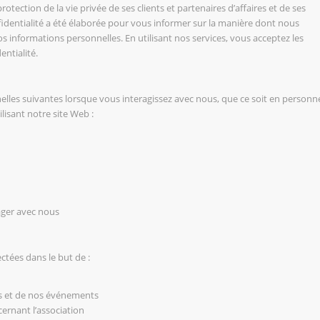
tection de la vie privée de ses clients et partenaires d’affaires et de ses
onfidentialité a été élaborée pour vous informer sur la manière dont nous
os informations personnelles. En utilisant nos services, vous acceptez les
entialité.
lles suivantes lorsque vous interagissez avec nous, que ce soit en personn
lisant notre site Web :
ager avec nous
ctées dans le but de :
s et de nos événements
ernant l’association