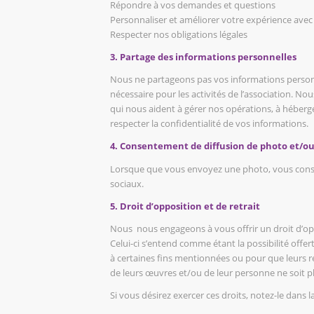
Répondre à vos demandes et questions
Personnaliser et améliorer votre expérience avec
Respecter nos obligations légales
3. Partage des informations personnelles
Nous ne partageons pas vos informations personnell
nécessaire pour les activités de l’association. N
qui nous aident à gérer nos opérations, à héberge
respecter la confidentialité de vos informations.
4. Consentement de diffusion de photo et/ou
Lorsque que vous envoyez une photo, vous consente
sociaux.
5. Droit d’opposition et de retrait
Nous nous engageons à vous offrir un droit d’op
Celui-ci s’entend comme étant la possibilité off
à certaines fins mentionnées ou pour que leurs r
de leurs œuvres et/ou de leur personne ne soit plus
Si vous désirez exercer ces droits, notez-le dans 