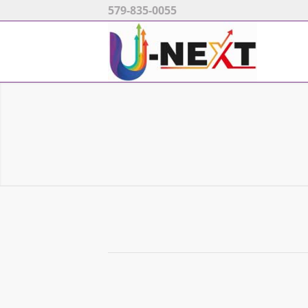
579-835-0055