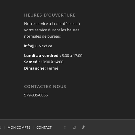
HEURES D’OUVERTURE
Notre service à la clientèle est à
votre service durant les heures
normales de bureau:
info@U-Next.ca
Lundi au vendredi:
8:00 à 17:00
Samedi:
10:00 à 14:00
Dimanche:
Fermé
CONTACTEZ-NOUS
579-835-0055
N
MON COMPTE
CONTACT