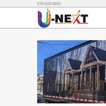
579-835-0055