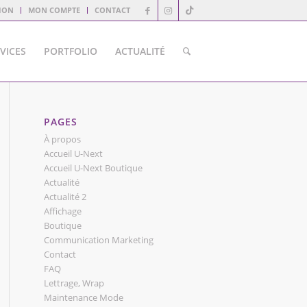
ION
MON COMPTE
CONTACT
VICES
PORTFOLIO
ACTUALITÉ
PAGES
À propos
Accueil U-Next
Accueil U-Next Boutique
Actualité
Actualité 2
Affichage
Boutique
Communication Marketing
Contact
FAQ
Lettrage, Wrap
Maintenance Mode