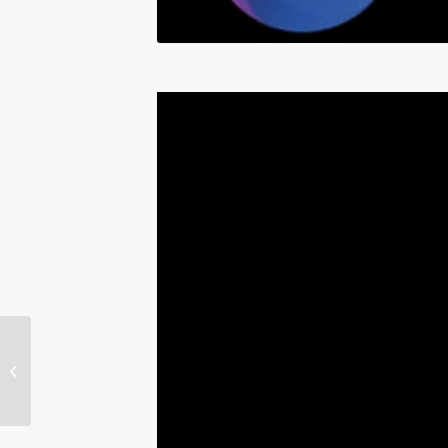
Wrap camion U-Next