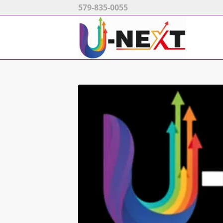
579-835-0055