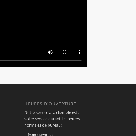
HEURES D’OUVERTURE
Notre service à la clientèle est à
votre service durant les heures
normales de bureau:
info@U-Next.ca