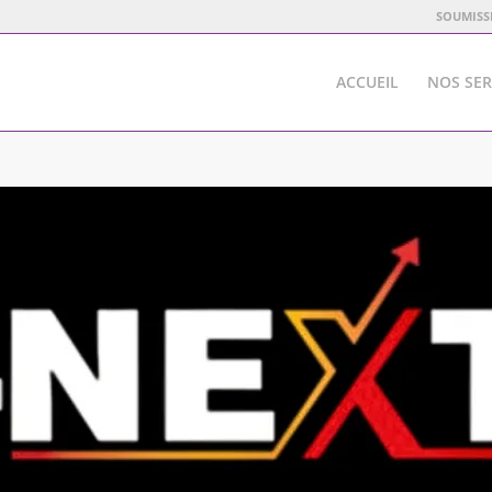
SOUMISS
ACCUEIL
NOS SER