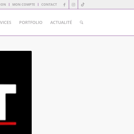
ION
MON COMPTE
CONTACT
VICES
PORTFOLIO
ACTUALITÉ