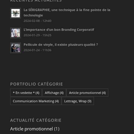
La SÉRIGRAPHIE, une technique à la fine pointe de la
technologie
2024-02-08 - 12h40
L’importance d’un bon Branding Corporatif
2024-01-29 - 15h25
Pellicule de vinyle, il existe plusieurs qualité ?
2024-01-24 - 11h36
PORTFOLIO CATÉGORIE
* En vedette *
(4)
Affichage
(4)
Article promotionnel
(4)
Communication Marketing
(4)
Lettrage, Wrap
(9)
ACTUALITÉ CATÉGORIE
Article promotionnel
(1)