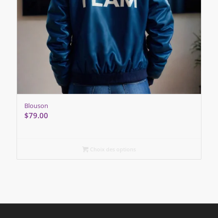
Blouson
$
79.00
Choix des options