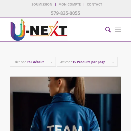
SOUMISSION
MON COMPTE
CONTACT
579-835-0055
Trier par
Par défaut
Afficher
15 Produits par page