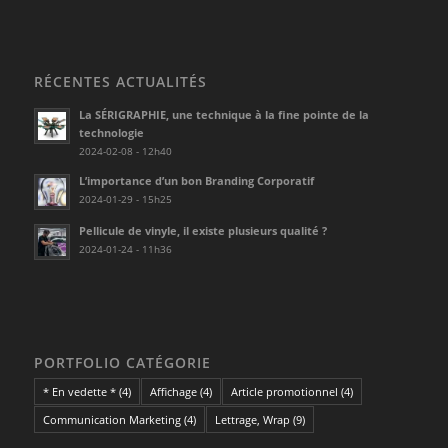
RÉCENTES ACTUALITÉS
La SÉRIGRAPHIE, une technique à la fine pointe de la
technologie
2024-02-08 - 12h40
L’importance d’un bon Branding Corporatif
2024-01-29 - 15h25
Pellicule de vinyle, il existe plusieurs qualité ?
2024-01-24 - 11h36
PORTFOLIO CATÉGORIE
* En vedette *
(4)
Affichage
(4)
Article promotionnel
(4)
Communication Marketing
(4)
Lettrage, Wrap
(9)