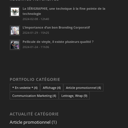
La SÉRIGRAPHIE, une technique à la fine pointe de la
technologie
2024-02-08 - 12h40
L’importance d’un bon Branding Corporatif
2024-01-29 - 15h25
Pellicule de vinyle, il existe plusieurs qualité ?
2024-01-24 - 11h36
PORTFOLIO CATÉGORIE
* En vedette *
(4)
Affichage
(4)
Article promotionnel
(4)
Communication Marketing
(4)
Lettrage, Wrap
(9)
ACTUALITÉ CATÉGORIE
Article promotionnel
(1)